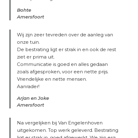
Bohte
Amersfoort
Wij zijn zeer tevreden over de aanleg van
onze tuin.
De bestrating ligt er strak in en ook de rest
ziet er prima uit.
Communicatie is goed en alles gedaan
zoals afgesproken, voor een nette prijs.
Vriendelijke en nette mensen.
Aanrader!
Arjan en Joke
Amersfoort
Na vergelijken bij Van Engelenhoven
uitgekomen. Top werk geleverd. Bestrating
ligt er strak in, goed afgewerkt. We zijn erg