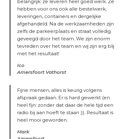
belangrijk: ze leveren heel goed werk. Ze
hebben voor ons ook alle bestelwerk,
leveringen, containers en dergelijke
afgehandeld. Na de werkzaamheden zijn
zelfs de parkeerplaats en straat volledig
geveegd door het team. We zijn enorm
tevreden over het team en wij zijn erg blij
met het resultaat!
Ico
Amersfoort Vathorst
Fijne mensen, alles is keurig volgens
afspraak gedaan. Er is hard gewerkt (en
heel fijn: zonder dat daar de hele tijd een
radio bij aan hoeft te staan ;)). Resultaat is
heel mooi geworden.
Mark
Amersfoort