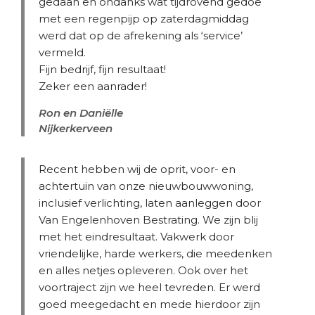
gedaan en ondanks wat tijdrovend gedoe
met een regenpijp op zaterdagmiddag
werd dat op de afrekening als ‘service’
vermeld.
Fijn bedrijf, fijn resultaat!
Zeker een aanrader!
Ron en Daniëlle
Nijkerkerveen
Recent hebben wij de oprit, voor- en
achtertuin van onze nieuwbouwwoning,
inclusief verlichting, laten aanleggen door
Van Engelenhoven Bestrating. We zijn blij
met het eindresultaat. Vakwerk door
vriendelijke, harde werkers, die meedenken
en alles netjes opleveren. Ook over het
voortraject zijn we heel tevreden. Er werd
goed meegedacht en mede hierdoor zijn