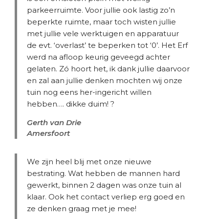
parkeerruimte. Voor jullie ook lastig zo’n
beperkte ruimte, maar toch wisten jullie
met jullie vele werktuigen en apparatuur
de evt. ‘overlast’ te beperken tot ‘0’. Het Erf
werd na afloop keurig geveegd achter
gelaten. Zó hoort het, ik dank jullie daarvoor
en zal aan jullie denken mochten wij onze
tuin nog eens her-ingericht willen
hebben…. dikke duim! ?
Gerth van Drie
Amersfoort
We zijn heel blij met onze nieuwe
bestrating. Wat hebben de mannen hard
gewerkt, binnen 2 dagen was onze tuin al
klaar. Ook het contact verliep erg goed en
ze denken graag met je mee!