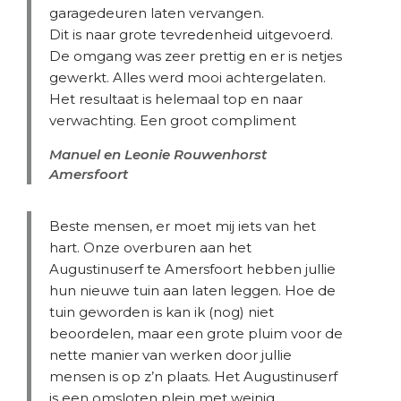
garagedeuren laten vervangen.
Dit is naar grote tevredenheid uitgevoerd.
De omgang was zeer prettig en er is netjes
gewerkt. Alles werd mooi achtergelaten.
Het resultaat is helemaal top en naar
verwachting. Een groot compliment
Manuel en Leonie Rouwenhorst
Amersfoort
Beste mensen, er moet mij iets van het
hart. Onze overburen aan het
Augustinuserf te Amersfoort hebben jullie
hun nieuwe tuin aan laten leggen. Hoe de
tuin geworden is kan ik (nog) niet
beoordelen, maar een grote pluim voor de
nette manier van werken door jullie
mensen is op z’n plaats. Het Augustinuserf
is een omsloten plein met weinig