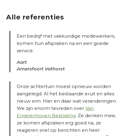
T
C
Alle referenties
H
A
Een bedrijf met vakkundige medewerkers,
komen hun afspraken na en een goede
service.
Aart
Amersfoort Vathorst
Onze achtertuin moest opnieuw worden
aangelegd. Al het bestaande eruit en alles
nieuw erin. Hier en daar wat veranderingen.
We zijn enorm tevreden over
Van
Engelenhoven Bestrating
. Ze denken mee,
ze komen afspraken erg goed na, ze
reageren snel op berichten en heel