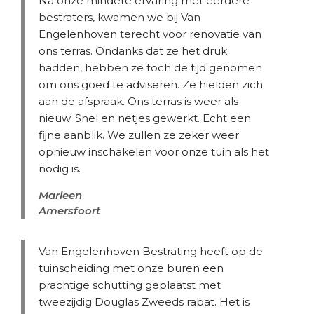
Na onze mindere ervaring met eerdere
bestraters, kwamen we bij Van
Engelenhoven terecht voor renovatie van
ons terras. Ondanks dat ze het druk
hadden, hebben ze toch de tijd genomen
om ons goed te adviseren. Ze hielden zich
aan de afspraak. Ons terras is weer als
nieuw. Snel en netjes gewerkt. Echt een
fijne aanblik. We zullen ze zeker weer
opnieuw inschakelen voor onze tuin als het
nodig is.
Marleen
Amersfoort
Van Engelenhoven Bestrating heeft op de
tuinscheiding met onze buren een
prachtige schutting geplaatst met
tweezijdig Douglas Zweeds rabat. Het is