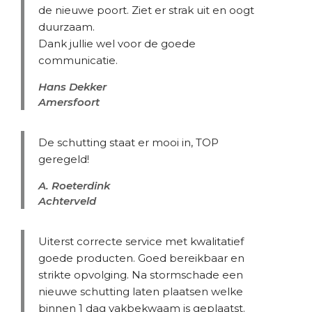
de nieuwe poort. Ziet er strak uit en oogt
duurzaam.
Dank jullie wel voor de goede
communicatie.
Hans Dekker
Amersfoort
De schutting staat er mooi in, TOP
geregeld!
A. Roeterdink
Achterveld
Uiterst correcte service met kwalitatief
goede producten. Goed bereikbaar en
strikte opvolging. Na stormschade een
nieuwe schutting laten plaatsen welke
binnen 1 dag vakbekwaam is geplaatst.