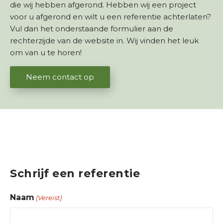
die wij hebben afgerond. Hebben wij een project
voor u afgerond en wilt u een referentie achterlaten?
Vul dan het onderstaande formulier aan de
rechterzijde van de website in. Wij vinden het leuk
om van u te horen!
Neem contact op
Ontwerp
Tuinaanleg
Onderhoud
Projecten
Schrijf een referentie
Referenties
Naam
(Vereist)
Over ons