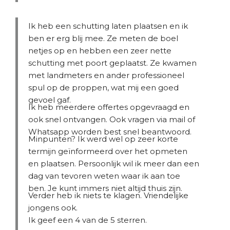
Ik heb een schutting laten plaatsen en ik
ben er erg blij mee. Ze meten de boel
netjes op en hebben een zeer nette
schutting met poort geplaatst. Ze kwamen
met landmeters en ander professioneel
spul op de proppen, wat mij een goed
gevoel gaf.
Ik heb meerdere offertes opgevraagd en
ook snel ontvangen. Ook vragen via mail of
Whatsapp worden best snel beantwoord.
Minpunten? Ik werd wel op zeer korte
termijn geïnformeerd over het opmeten
en plaatsen. Persoonlijk wil ik meer dan een
dag van tevoren weten waar ik aan toe
ben. Je kunt immers niet altijd thuis zijn.
Verder heb ik niets te klagen. Vriendelijke
jongens ook.
Ik geef een 4 van de 5 sterren.