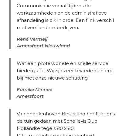
Communicatie vooraf, tijdens de
werkzaamheden en de administratieve
afhandeling is dik in orde. Een flink verschil
met veel andere bedrijven.
René Vermeij
Amersfoort Nieuwland
Wat een professionele en snelle service
bieden jullie. Wij zijn zeer tevreden en erg
blij met onze nieuwe schutting!
Familie Minnee
Amersfoort
Van Engelenhoven Bestrating heeft bij ons
de tuin gedaan met Schellevis Oud
Hollandse tegels 80 x 80.
Dit is naar volledige tevredenheid