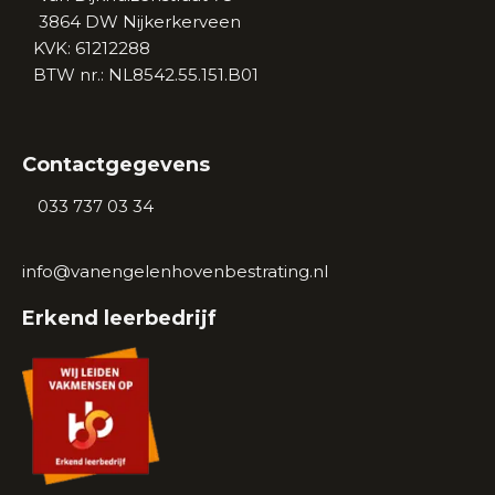
3864 DW Nijkerkerveen
KVK: 61212288
BTW nr.: NL8542.55.151.B01
Contactgegevens
 033 737 03 34
info@vanengelenhovenbestrating.nl
Erkend leerbedrijf