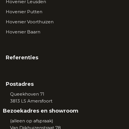
Hovenier Leusden
Hovenier Putten
Hovenier Voorthuizen
Hovenier Baarn
Referenties
Postadres
Queekhoven 71
3813 LS
Amersfoort
Bezoekadres en showroom
(alleen op afspraak)
Van Dijkhuizenstraat 78