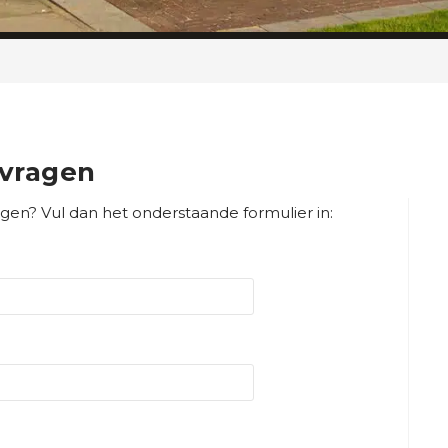
nvragen
angen? Vul dan het onderstaande formulier in: