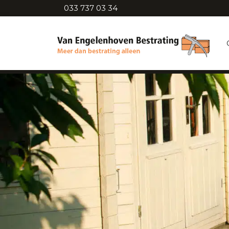
033 737 03 34