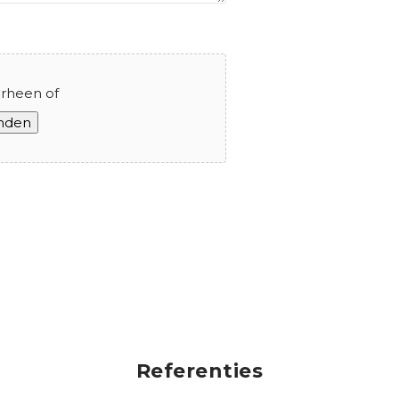
rheen of
anden
Referenties