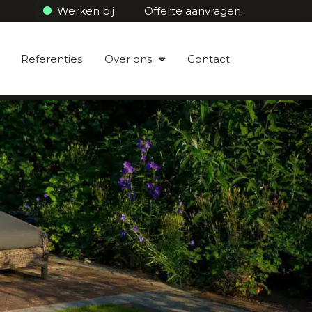
Werken bij
Offerte aanvragen
Referenties
Over ons
Contact