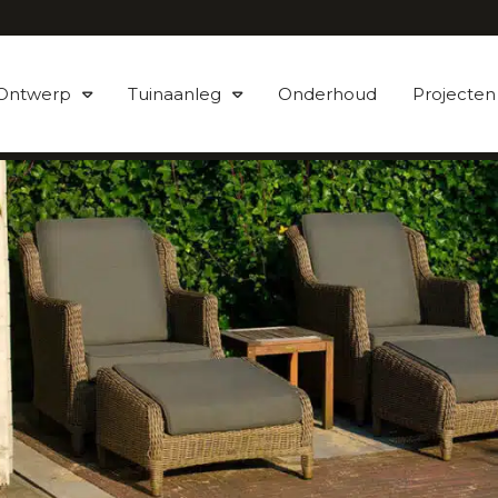
Ontwerp
Tuinaanleg
Onderhoud
Projecten