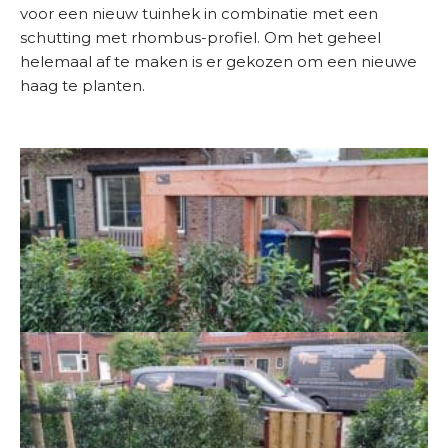
voor een nieuw tuinhek in combinatie met een
Over ons
schutting met rhombus-profiel. Om het geheel
helemaal af te maken is er gekozen om een nieuwe
Contact
haag te planten.