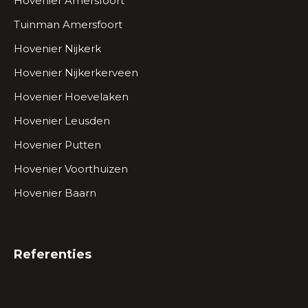
Hovenier Amersfoort
Tuinman Amersfoort
Hovenier Nijkerk
Hovenier Nijkerkerveen
Hovenier Hoevelaken
Hovenier Leusden
Hovenier Putten
Hovenier Voorthuizen
Hovenier Baarn
Referenties