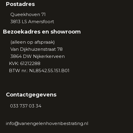
Postadres
Queekhoven 71
3813 LS
Amersfoort
Bezoekadres en showroom
(alleen op afspraak)
Van Dijkhuizenstraat 78
3864 DW Nijkerkerveen
KVK: 61212288
BTW nr.: NL8542.55.151.B01
Contactgegevens
 033 737 03 34
info@vanengelenhovenbestrating.nl