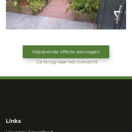
Vrijblijvende offerte aanvragen
Ga terug naar het overzicht
Links