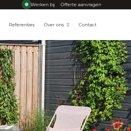
Werken bij
Offerte aanvragen
Referenties
Over ons
Contact