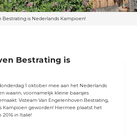
 Bestrating is Nederlands Kampioen!
en Bestrating is
donderdag 1 oktober mee aan het Nederlands
 waarin, voornamelijk kleine baarsjes
emaakt: Visteam Van Engelenhoven Bestrating,
nds Kampioen geworden! Hiermee plaatst het
016 in Italië!