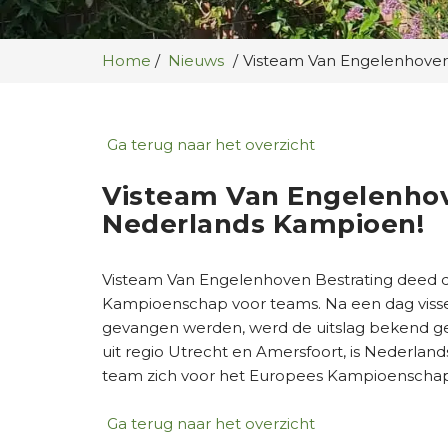
Home
Nieuws
Visteam Van Engelenhoven
Ga terug naar het overzicht
Visteam Van Engelenhov
Nederlands Kampioen!
Visteam Van Engelenhoven Bestrating deed 
Kampioenschap voor teams. Na een dag vissen
gevangen werden, werd de uitslag bekend g
uit regio Utrecht en Amersfoort, is Nederla
team zich voor het Europees Kampioenschap 2
Ga terug naar het overzicht