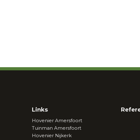
Links
Refer
Hovenier Amersfoort
Tuinman Amersfoort
Hovenier Nijkerk