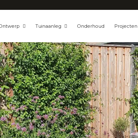
Ontwerp
Tuinaanleg
Onderhoud
Projecten